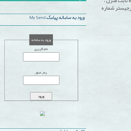
منزل ،
ر شماره
ورود به سامانه پیامک My Send
ورود به سامانه
نام کاربری
رمز عبور