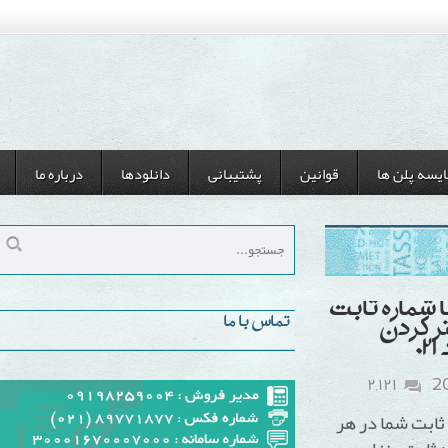
ن ها
قوانین
پشتیبانی
دانلودها
درباره ما
ره ثابت
تماس با ما
دن
۲,۱۲۱
شما در هر