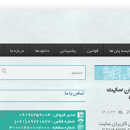
ن ها
قوانین
پشتیبانی
دانلودها
درباره ما
ایت
تماس با ما
۱۴,۸۲۴
مامی کاربران سایت