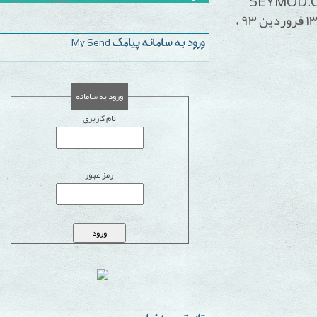
ان SEYMOD.COM
، که از تاریخ ۱۸ اسفند ۹۲ تا ۱۳ فروردین ۹۳ ،
ورود به سامانه پیامک My Send
ورود به سامانه
نام کاربری
رمز عبور