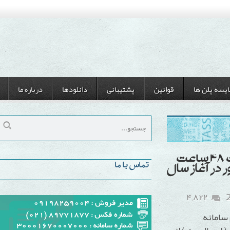
ن ها
قوانین
پشتیبانی
دانلودها
درباره ما
طع سامانه به مدت ۴۸ ساعت
تماس با ما
آغاز سال
۴,۸۲۲
ه