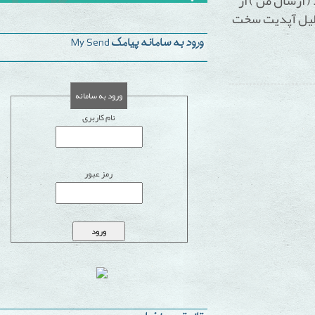
سال من ) از
ه بدلیل آپدیت سخت
ورود به سامانه پیامک My Send
ورود به سامانه
نام کاربری
رمز عبور