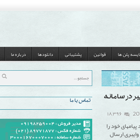
ن ها
قوانین
پشتیبانی
دانلودها
درباره ما
 سامانه
تماس با ما
۱۸,۳۹۶
ای خود را
 ارسال