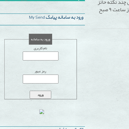
نکته حائز
ورود به سامانه پیامک My Send
ورود به سامانه
نام کاربری
رمز عبور