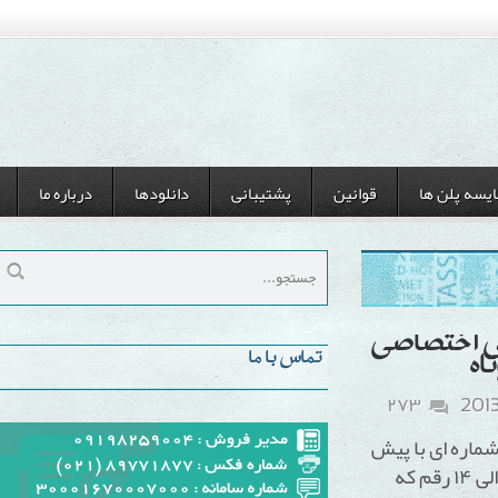
ن ها
قوانین
پشتیبانی
دانلودها
درباره ما
ختصاصی
تماس با ما
۲۷۳
ای با پیش
شماره ۳۰۰۰ با تعداد ارقام ۶ الی ۱۴ رقم که