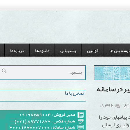
ن ها
قوانین
پشتیبانی
دانلودها
درباره ما
 سامانه
تماس با ما
۱۸,۳۹۶
ای خود را
 ارسال