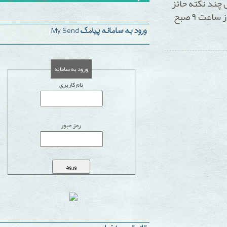
نکته حائز
ورود به سامانه پیامک My Send
ورود به سامانه
نام کاربری
رمز عبور