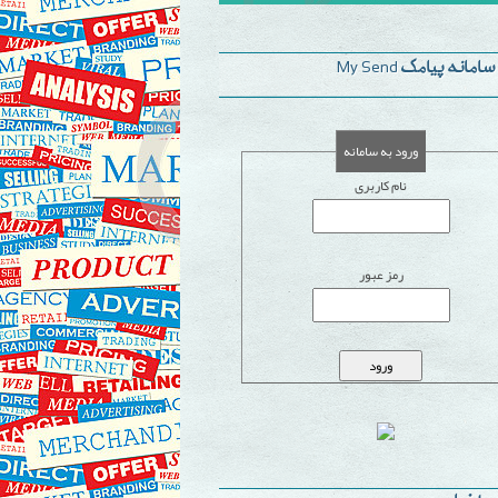
مانه پیامک My Send
ورود به سامانه
نام کاربری
رمز عبور