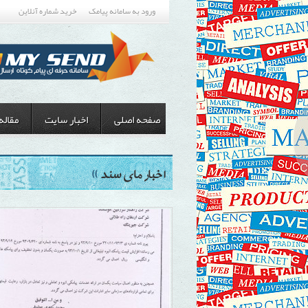
ورود به سامانه پیامک
خرید شماره آنلاین
صفحه اصلی
اخبار سایت
مقاله
»
اخبار مای سند