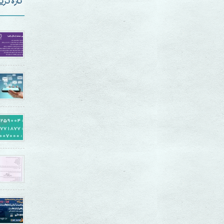
تازه تری
دسامبر 20, 2014,