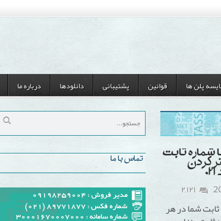
ن ها
قوانین
پشتیبانی
دانلودها
درباره ما
ره ثابت
تماس با ما
دن
۲,۱۲۱
شما در هر