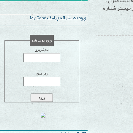
منزل ،
ر شماره
ورود به سامانه پیامک My Send
ورود به سامانه
نام کاربری
رمز عبور