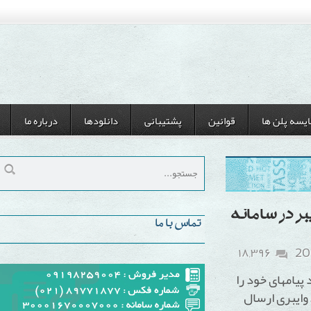
ن ها
قوانین
پشتیبانی
دانلودها
درباره ما
 سامانه
تماس با ما
۱۸,۳۹۶
ای خود را
 ارسال