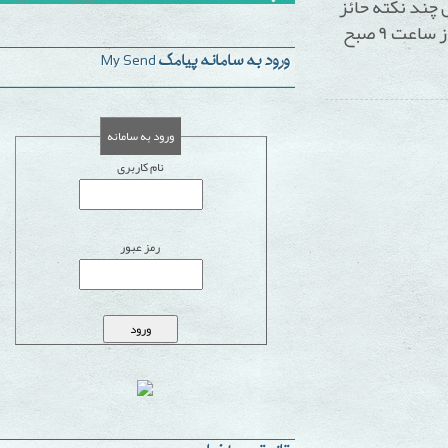
نکته حائز
ورود به سامانه پیامک My Send
ورود به سامانه
نام کاربری
رمز عبور