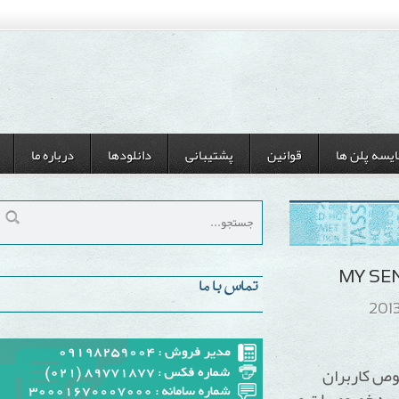
ن ها
قوانین
پشتیبانی
دانلودها
درباره ما
تماس با ما
اربران
خصوصیات و