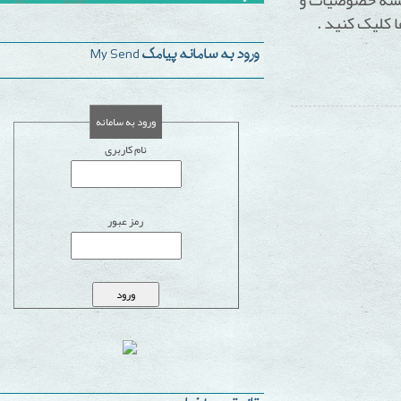
 کنید .
ورود به سامانه پیامک My Send
ورود به سامانه
نام کاربری
رمز عبور