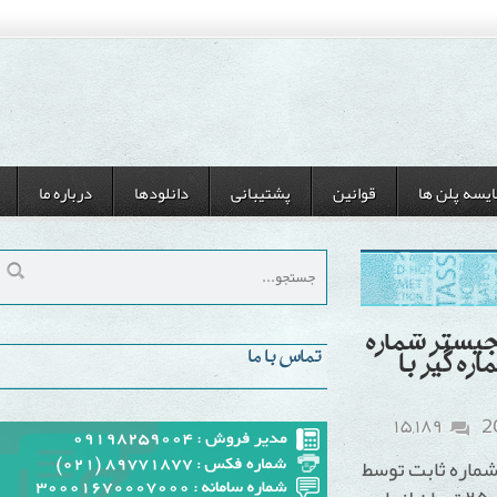
ن ها
قوانین
پشتیبانی
دانلودها
درباره ما
جیستر شماره
تماس با ما
ر با
۱۵,۱۸۹
ماره ثابت توسط